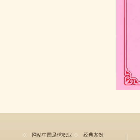
网站中国足球职业
经典案例