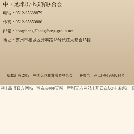
中国足球职业联赛联合会
电话：0512-65638879
传真：0512-65850880
邮箱：hongsheng@hongsheng-group.net
地址：苏州市相城区开泰路18号长江大都会15幢
版权所有 2019
中国足球职业联赛联合会
备案号：
苏ICP备19068214号
官网
|
赢博官方网站
|
球友会app官网
|
新利官方网站
|
开云在线(中国)唯一