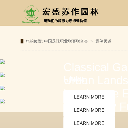
您的位置:
中国足球职业联赛联合会
>
案例频道
Classical G
Urban Land
古典园林
Landscape E
城市景观
LEARN MORE
Mahogany Fu
绿化工程
LEARN MORE
红木家具
LEARN MORE