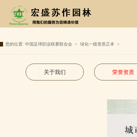
您的位置:
中国足球职业联赛联合会
>
绿化一级资质正本
>
关于我们
荣誉资质