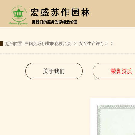
您的位置:
中国足球职业联赛联合会
>
安全生产许可证
>
关于我们
荣誉资质