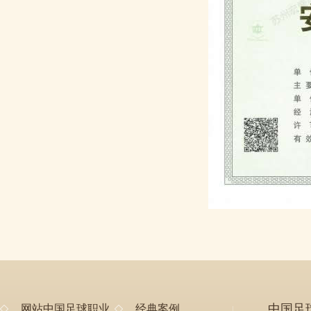
中国足
网站中国足球职业
经典案例