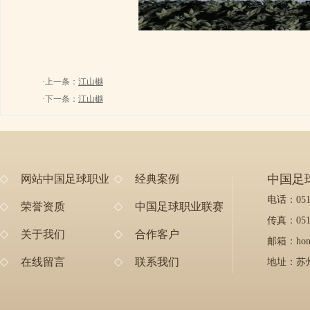
·上一条：
江山樾
·下一条：
江山樾
中国足
网站中国足球职业
经典案例
电话：0512
联赛联合会
荣誉资质
中国足球职业联赛
传真：0512
关于我们
联合会
合作客户
邮箱：hongs
在线留言
联系我们
地址：苏