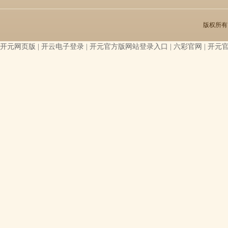
版权所有 
开元网页版
|
开云电子登录
|
开元官方版网站登录入口
|
六彩官网
|
开元