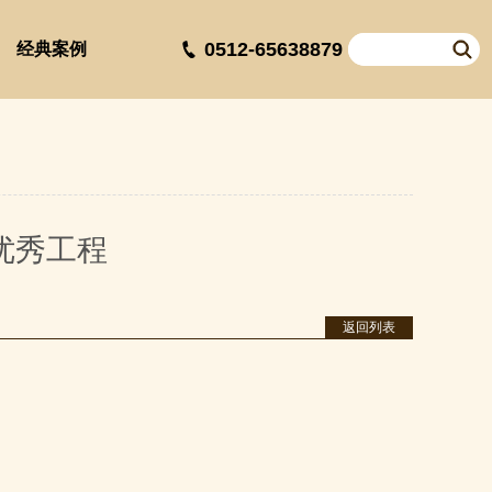
搜索
0512-65638879
经典案例
优秀工程
返回列表