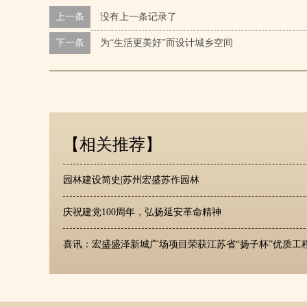
上一条
没有上一条记录了
下一条
为“生活更美好”而设计城乡空间
【相关推荐】
园林建设简史|苏州宏盛苏作园林
庆祝建党100周年，弘扬延安革命精神
喜讯：宏盛盛泽新城广场项目荣获江苏省“扬子杯”优质工