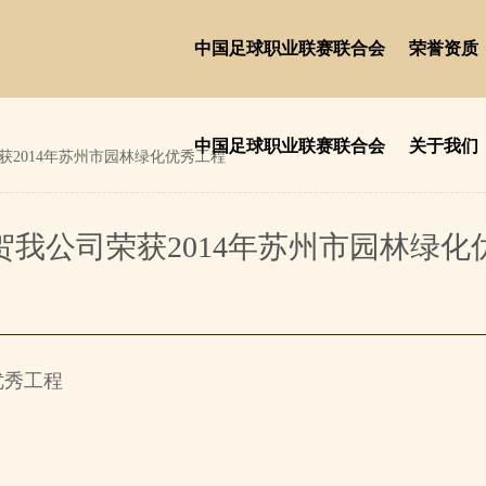
中国足球职业联赛联合会
荣誉资质
中国足球职业联赛联合会
关于我们
获2014年苏州市园林绿化优秀工程
贺我公司荣获2014年苏州市园林绿化
优秀工程