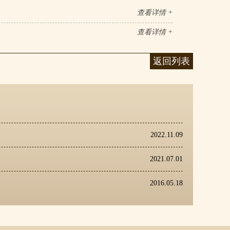
查看详情 +
查看详情 +
返回列表
2022.11.09
2021.07.01
2016.05.18