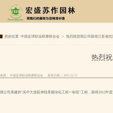
您的位置:
中国足球职业联赛联合会
>
热烈祝贺我公司获得江苏省优
热烈祝
来源： 中国足球职业联赛联合会
发布日期： 2012.12.15
我公司承建的“吴中大道延伸段景观绿化工程一标段”工程，获得2012