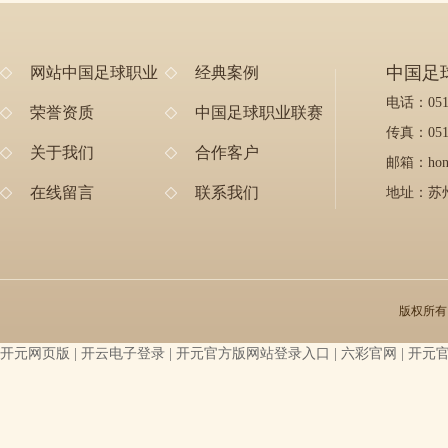
中国足
网站中国足球职业
经典案例
电话：0512
联赛联合会
荣誉资质
中国足球职业联赛
传真：0512
关于我们
联合会
合作客户
邮箱：hongs
在线留言
联系我们
地址：苏
版权所有 
开元网页版
|
开云电子登录
|
开元官方版网站登录入口
|
六彩官网
|
开元